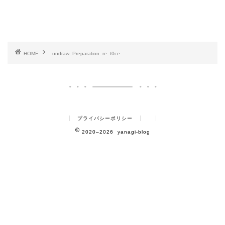
HOME
undraw_Preparation_re_t0ce
プライバシーポリシー
2020–2026 yanagi-blog