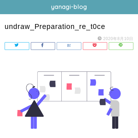
yanagi-blog
undraw_Preparation_re_t0ce
2020年8月10日