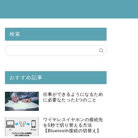
検索
おすすめ記事
仕事ができるようになるため
に必要なたった1つのこと
ワイヤレスイヤホンの接続先
を5秒で切り替える方法
【Bluetooth接続の切替え】