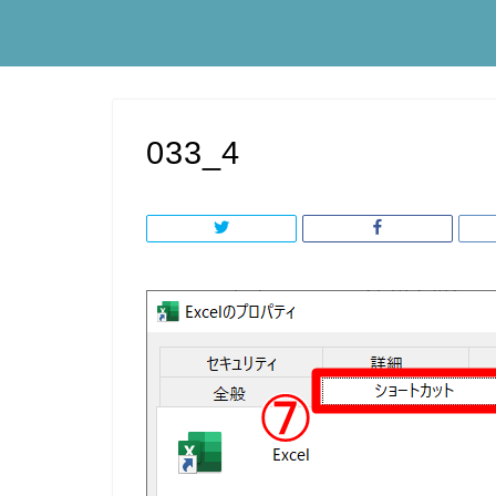
033_4