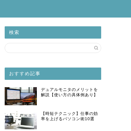
検索
おすすめ記事
デュアルモニタのメリットを
解説【使い方の具体例あり】
【時短テクニック】仕事の効
率を上げるパソコン術10選