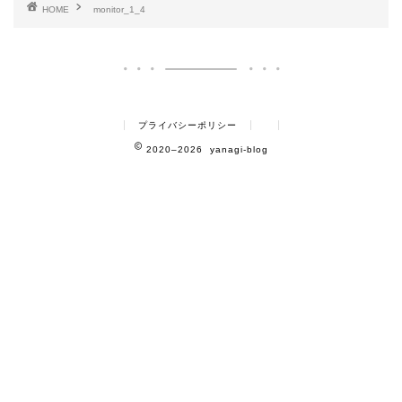
HOME
monitor_1_4
プライバシーポリシー
2020–2026 yanagi-blog