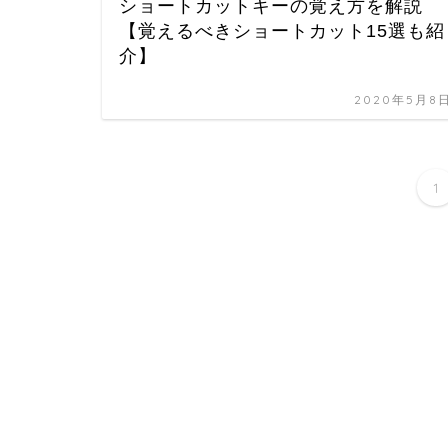
ショートカットキーの覚え方を解説
【覚えるべきショートカット15選も紹
介】
2020年5月8
1