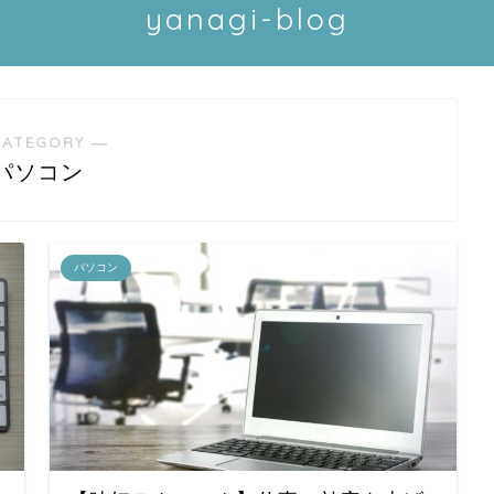
yanagi-blog
CATEGORY ―
パソコン
パソコン