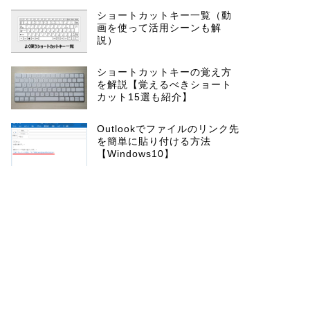
ショートカットキー一覧（動
画を使って活用シーンも解
説）
ショートカットキーの覚え方
を解説【覚えるべきショート
カット15選も紹介】
Outlookでファイルのリンク先
を簡単に貼り付ける方法
【Windows10】