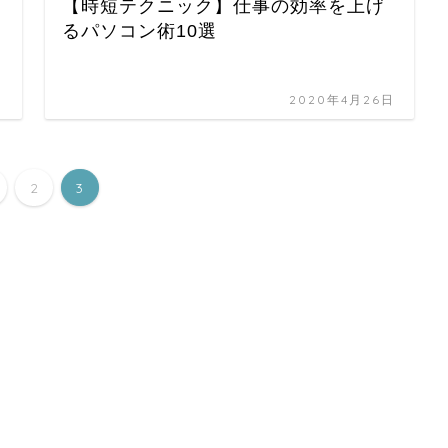
【時短テクニック】仕事の効率を上げ
るパソコン術10選
日
2020年4月26日
2
3