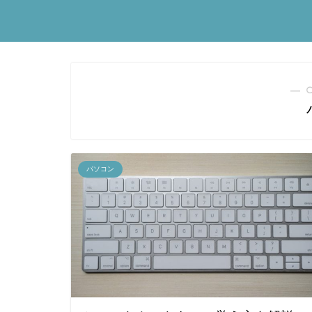
― 
パソコン