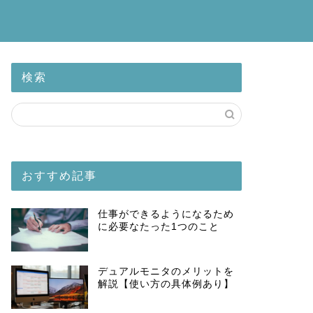
検索
おすすめ記事
仕事ができるようになるため
に必要なたった1つのこと
デュアルモニタのメリットを
解説【使い方の具体例あり】