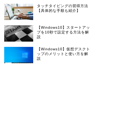
タッチタイピングの習得方法
【具体的な手順も紹介】
【Windows10】スタートアッ
プを10秒で設定する方法を解
説
【Windows10】仮想デスクト
ップのメリットと使い方を解
説