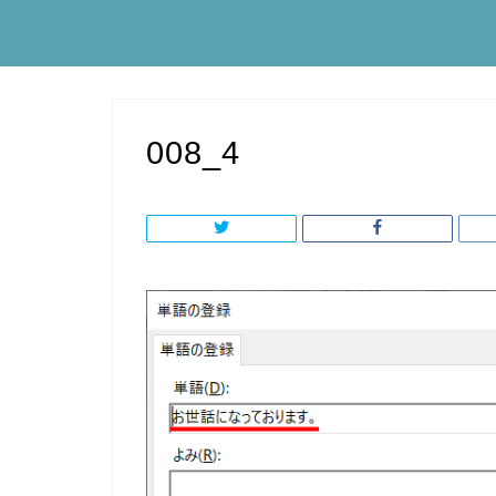
008_4