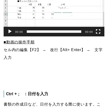
ー
ヤ
ー
00:00
00:04
■動画の操作手順
セル内の編集【F2】 → 改行【Alt+ Enter】 → 文字
入力
Ctrl + ; ：日付を入力
書類の作成日など、日付を入力する際に使います。こ