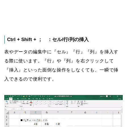
Ctrl + Shift + ； ：セル/行/列の挿入
表やデータの編集中に『セル』『行』『列』を挿入す
る際に使います。『行』や『列』を右クリックして
『挿入』といった面倒な操作をしなくても、一瞬で挿
入できるので便利です。
動
画
プ
レ
ー