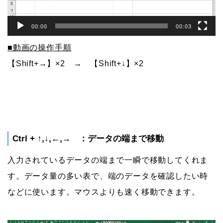
00:00
00:03
■動画の操作手順
【Shift+→】×2 → 【Shift+↓】×2
Ctrl + ↑,↓,←,→ ：データの端まで移動
入力されているデータの端まで一瞬で移動してくれま
す。データ量の多い表で、端のデータを確認したい時
などに使います。マウスよりも速く移動できます。