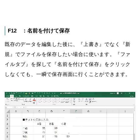
F12 ：名前を付けて保存
既存のデータを編集した後に、『上書き』でなく『新
規』でファイルを保存したい場合に使います。『ファ
イルタブ』を探して『名前を付けて保存』をクリック
しなくても、一瞬で保存画面に行くことができます。
動
画
プ
レ
ー
ヤ
ー