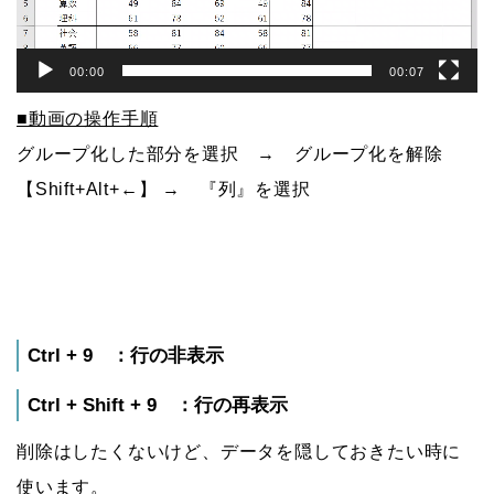
00:00
00:07
■動画の操作手順
グループ化した部分を選択 → グループ化を解除
【Shift+Alt+←】 → 『列』を選択
Ctrl + 9 ：行の非表示
Ctrl + Shift + 9 ：行の再表示
削除はしたくないけど、データを隠しておきたい時に
使います。