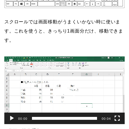
スクロールでは画面移動がうまくいかない時に使いま
す。これを使うと、きっちり1画面分だけ、移動できま
す。
動
画
プ
レ
ー
ヤ
ー
00:00
00:04