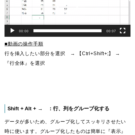
ヤ
ー
00:00
00:07
■動画の操作手順
行を挿入したい部分を選択 → 【Ctrl+Shift+;】 →
『行全体』を選択
Shift + Alt + → ：行、列をグループ化する
データが多いため、グループ化してスッキリさせたい
時に使います。グループ化したものは簡単に『表示』