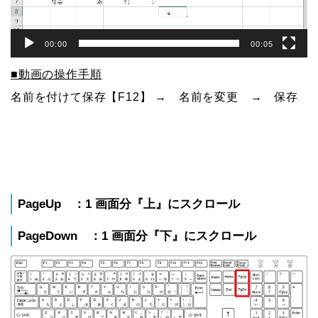
00:00
00:05
■動画の操作手順
名前を付けて保存【F12】 → 名前を変更 → 保存
PageUp ：1 画面分『上』にスクロール
PageDown ：1 画面分『下』にスクロール