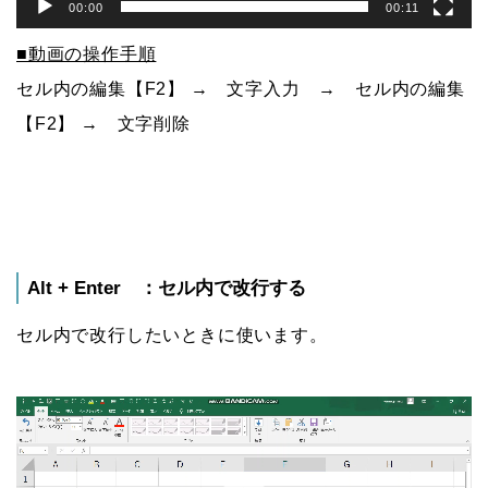
00:00
00:11
■動画の操作手順
セル内の編集【F2】 → 文字入力 → セル内の編集
【F2】 → 文字削除
Alt + Enter ：セル内で改行する
セル内で改行したいときに使います。
動
画
プ
レ