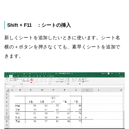
Shift + F11 ：シートの挿入
新しくシートを追加したいときに使います。シート名
横の＋ボタンを押さなくても、素早くシートを追加で
きます。
動
画
プ
レ
ー
ヤ
ー