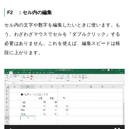
F2 ：セル内の編集
セル内の文字や数字を編集したいときに使います。も
う、わざわざマウスでセルを『ダブルクリック』する
必要はありません。これを使えば、編集スピードは格
段に上がります。
動
画
プ
レ
ー
ヤ
ー