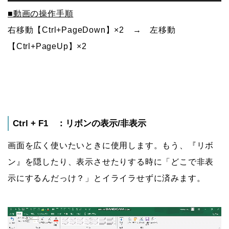
■動画の操作手順
右移動【Ctrl+PageDown】×2 → 左移動
【Ctrl+PageUp】×2
Ctrl + F1 ：リボンの表示/非表示
画面を広く使いたいときに使用します。もう、『リボ
ン』を隠したり、表示させたりする時に「どこで非表
示にするんだっけ？」とイライラせずに済みます。
動
画