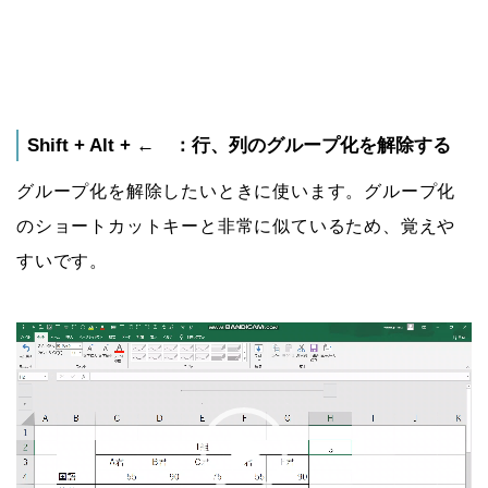
Shift + Alt + ← ：行、列のグループ化を解除する
グループ化を解除したいときに使います。グループ化
のショートカットキーと非常に似ているため、覚えや
すいです。
動
画
プ
レ
ー
ヤ
ー