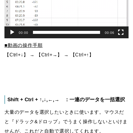
ヤ
ー
00:00
00:06
■動画の操作手順
【Ctrl+↓】 → 【Ctrl+→】 → 【Ctrl+↑】
Shift + Ctrl + ↑,↓,←,→ ：一連のデータを一括選択
大量のデータを選択したいときに使います。マウスだ
と『ドラック&ドロップ』でうまく操作しないといけま
せんが、これだと自動で選択してくれます。