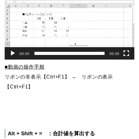
プ
レ
ー
ヤ
ー
00:00
00:05
■動画の操作手順
リボンの非表示【Ctrl+F1】 → リボンの表示
【Ctrl+F1】
Alt + Shift + = ：合計値を算出する